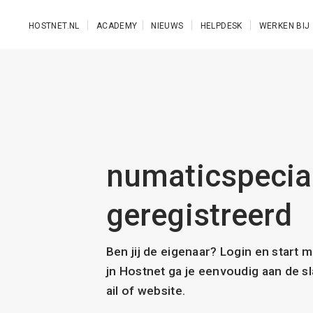
Ga naar de hoofdinhoud
HOSTNET.NL
ACADEMY
NIEUWS
HELPDESK
WERKEN BIJ
numaticspeciali
geregistreerd
Ben jij de eigenaar? Login en start 
jn Hostnet ga je eenvoudig aan de 
ail of website.