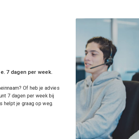
ce. 7 dagen per week.
meinnaam? Of heb je advies
unt 7 dagen per week bij
 helpt je graag op weg.