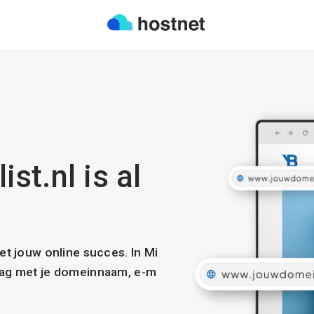
st.nl is al
met jouw online succes. In Mi
slag met je domeinnaam, e-m