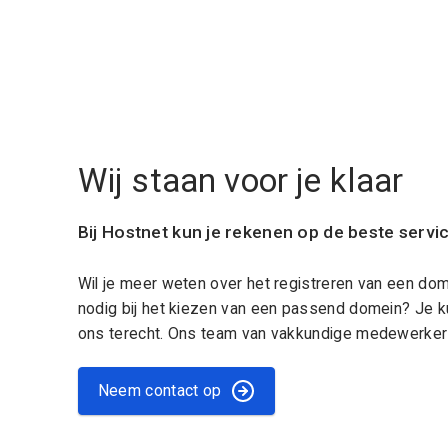
Wij staan voor je klaar
Bij Hostnet kun je rekenen op de beste servi
Wil je meer weten over het registreren van een do
nodig bij het kiezen van een passend domein? Je k
ons terecht. Ons team van vakkundige medewerkers
Neem contact op