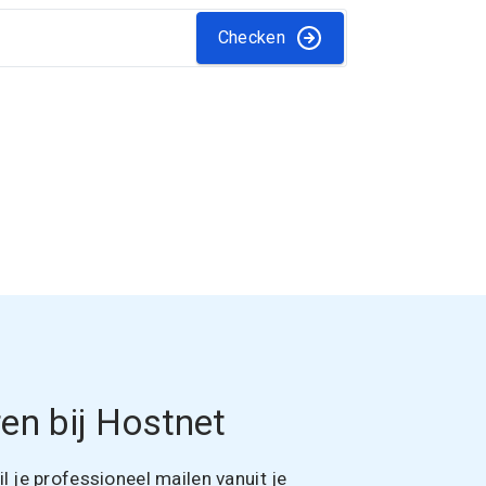
Checken
en bij Hostnet
 je professioneel mailen vanuit je